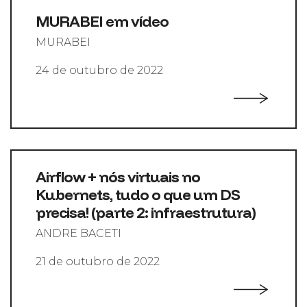
MURABEI em vídeo
MURABEI
24 de outubro de 2022
Airflow + nós virtuais no
Kubernets, tudo o que um DS
precisa! (parte 2: infraestrutura)
ANDRE BACETI
21 de outubro de 2022