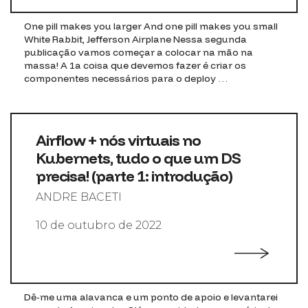
One pill makes you larger And one pill makes you small
White Rabbit, Jefferson Airplane Nessa segunda
publicação vamos começar a colocar na mão na
massa! A 1a coisa que devemos fazer é criar os
componentes necessários para o deploy …
Airflow + nós virtuais no
Kubernets, tudo o que um DS
precisa! (parte 1: introdução)
ANDRE BACETI
10 de outubro de 2022
Dê-me uma alavanca e um ponto de apoio e levantarei