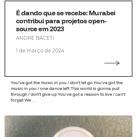
É dando que se recebe: Murabei
contribui para projetos open-
source em 2023
ANDRE BACETI
1 de março de 2024
You’ve got the music in you / don’t let go You’ve got the
music in you / one dance left This world is gonna pull
through / don’t give up You’ve got a reason to live / can’t
forget We …