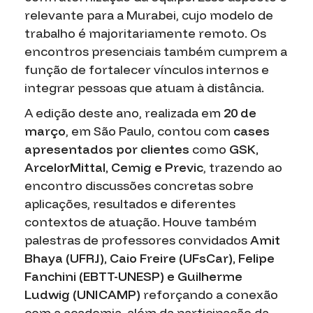
relevante para a Murabei, cujo modelo de
trabalho é majoritariamente remoto. Os
encontros presenciais também cumprem a
função de fortalecer vínculos internos e
integrar pessoas que atuam à distância.
A edição deste ano, realizada em
20 de
março
, em São Paulo, contou com
cases
apresentados por clientes
como
GSK,
ArcelorMittal, Cemig e Previc
, trazendo ao
encontro discussões concretas sobre
aplicações, resultados e diferentes
contextos de atuação. Houve também
palestras de professores convidados
Amit
Bhaya (UFRJ), Caio Freire (UFsCar),
Felipe
Fanchini (EBTT-UNESP) e Guilherme
Ludwig (UNICAMP)
reforçando a conexão
com a academia, além da participação da