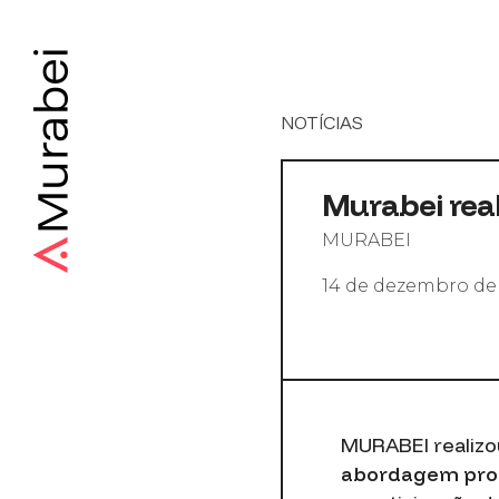
NOTÍCIAS
Murabei rea
MURABEI
14 de dezembro de
MURABEI realizo
abordagem proba