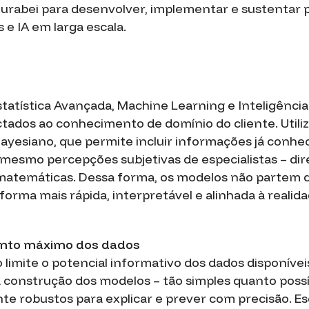
Murabei para desenvolver, implementar e sustentar 
 e IA em larga escala.
atística Avançada, Machine Learning e Inteligência A
ados ao conhecimento de domínio do cliente. Utili
ayesiano, que permite incluir informações já conhe
 mesmo percepções subjetivas de especialistas – d
atemáticas. Dessa forma, os modelos não partem d
orma mais rápida, interpretável e alinhada à realida
nto máximo dos dados
 limite o potencial informativo dos dados disponíve
 construção dos modelos – tão simples quanto possí
te robustos para explicar e prever com precisão. E