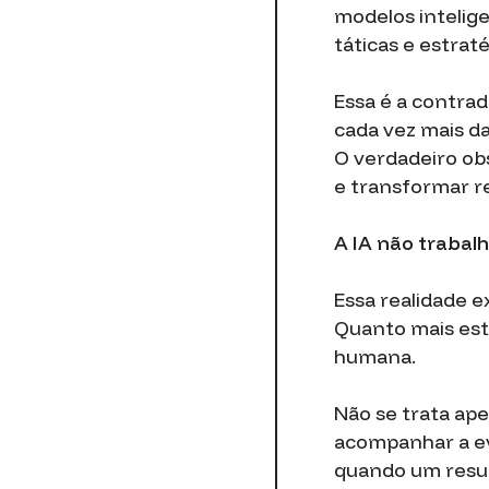
modelos inteli
táticas e estrat
Essa é a contra
cada vez mais da
O verdadeiro ob
e transformar r
A IA não trabalh
Essa realidade e
Quanto mais estr
humana.
Não se trata ape
acompanhar a ev
quando um resul