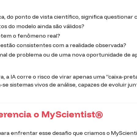
ica, do ponto de vista científico, significa questiona
os do modelo ainda são válidos?
etem o fenômeno real?
 estão consistentes com a realidade observada?
inal de problema ou de uma nova oportunidade de a
, a IA corre o risco de virar apenas uma “caixa-preta
e sistemas vivos de análise, capazes de evoluir ju
erencia o MyScientist®
para enfrentar esse desafio que criamos o MyScienti