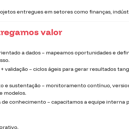
rojetos entregues em setores como finanças, indústr
regamos valor
rientado a dados – mapeamos oportunidades e defi
sso.
 validação – ciclos ágeis para gerar resultados tang
o e sustentação – monitoramento contínuo, versi
e modelos.
 de conhecimento – capacitamos a equipe interna 
orativo.