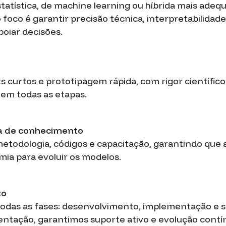
atística, de machine learning ou híbrida mais adeq
 foco é garantir precisão técnica, interpretabilidade
poiar decisões.
s curtos e prototipagem rápida, com rigor científic
em todas as etapas.
a de conhecimento
todologia, códigos e capacitação, garantindo que 
ia para evoluir os modelos.
to
das as fases: desenvolvimento, implementação e s
entação, garantimos suporte ativo e evolução contí