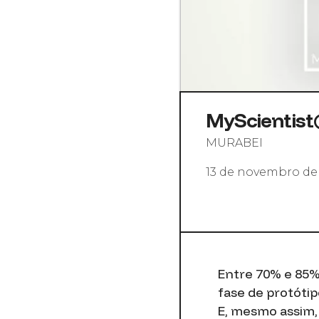
MyScientist®
MURABEI
13 de novembro de
Entre 70% e 85%
fase de protótip
E, mesmo assim,