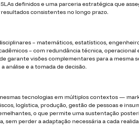
SLAs definidos e uma parceria estratégica que ass
resultados consistentes no longo prazo.
isciplinares – matemáticos, estatísticos, engenheiros
cadêmicos – com redundância técnica, operacional 
ade garante visões complementares para a mesma s
a análise e a tomada de decisão.
mesmas tecnologias em múltiplos contextos — mark
riscos, logística, produção, gestão de pessoas e ins
melhantes, o que permite uma sustentação posterio
, sem perder a adaptação necessária a cada realida