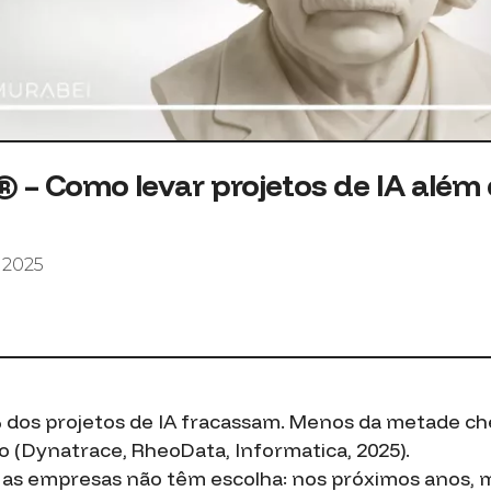
 – Como levar projetos de IA além 
 2025
 dos projetos de IA fracassam. Menos da metade che
o (Dynatrace, RheoData, Informatica, 2025).
 as empresas não têm escolha: nos próximos anos, m