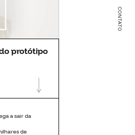
CONTATO
do protótipo
ga a sair da
ilhares de