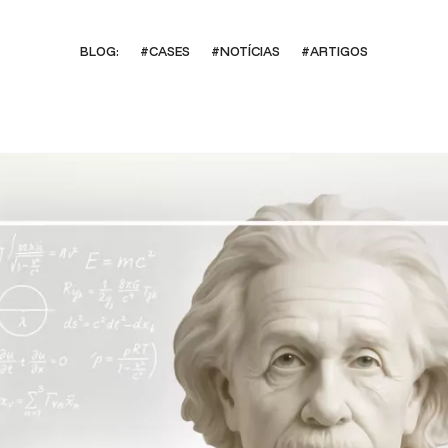
BLOG:
#CASES
#NOTÍCIAS
#ARTIGOS