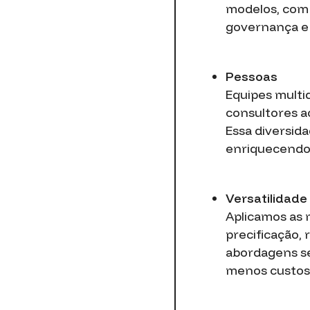
modelos, com 
governança e 
Pessoas
Equipes multid
consultores a
Essa diversid
enriquecendo 
Versatilidade
Aplicamos as 
precificação, 
abordagens se
menos custosa