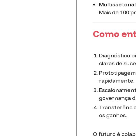
Multissetorial
Mais de 100 p
Como ent
Diagnóstico o
claras de suce
Prototipagem +
rapidamente.
Escalonament
governança d
Transferência
os ganhos.
O futuro é colab