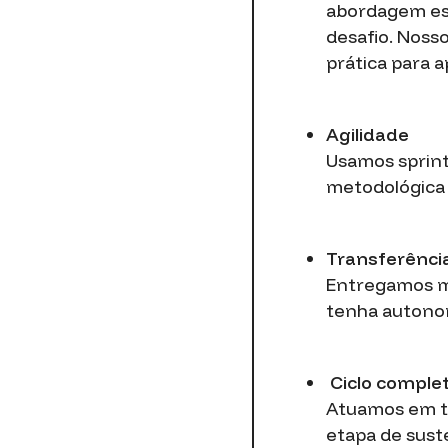
abordagem est
desafio. Nosso
prática para a
Agilidade
Usamos sprint
metodológica 
Transferênci
Entregamos me
tenha autonom
Ciclo comple
Atuamos em to
etapa de sust