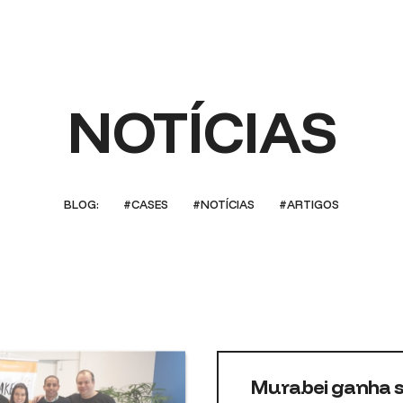
NOTÍCIAS
BLOG:
#CASES
#NOTÍCIAS
#ARTIGOS
Murabei ganha 