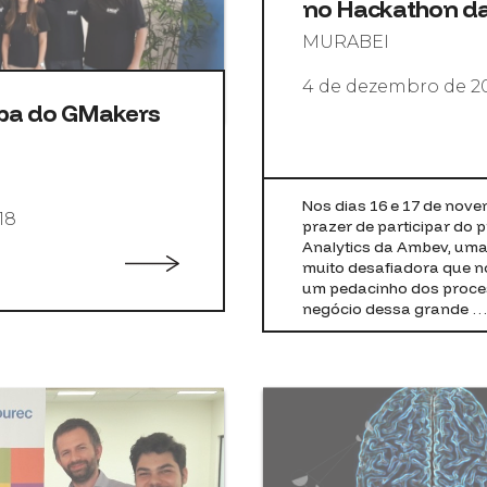
no Hackathon d
MURABEI
4 de dezembro de 2
ipa do GMakers
Nos dias 16 e 17 de nov
18
prazer de participar do 
Analytics da Ambev, uma 
muito desafiadora que n
um pedacinho dos proces
negócio dessa grande …