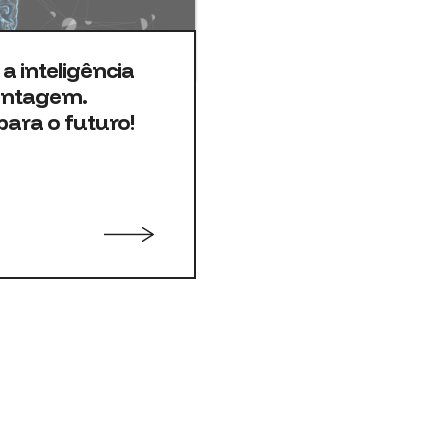
a inteligência
vantagem.
ara o futuro!