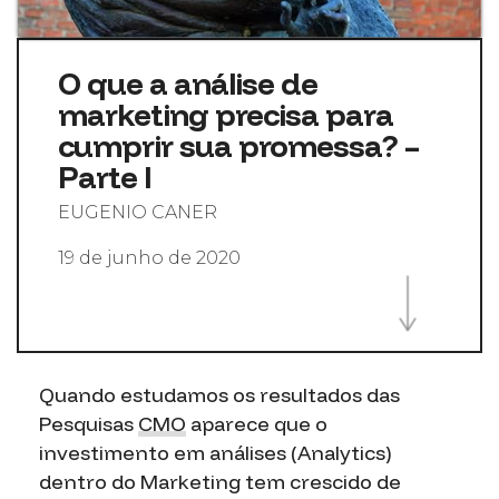
O que a análise de
marketing precisa para
cumprir sua promessa? –
Parte I
EUGENIO CANER
19 de junho de 2020
Quando estudamos os resultados das
Pesquisas
CMO
aparece que o
investimento em análises (Analytics)
dentro do Marketing tem crescido de