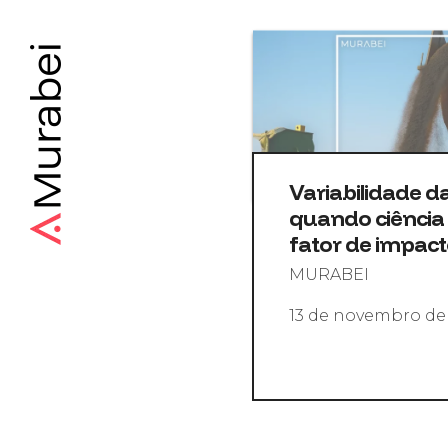
Variabilidade d
quando ciência 
fator de impac
MURABEI
13 de novembro de