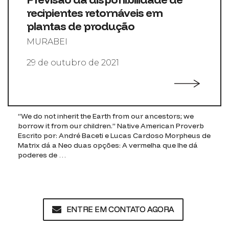
recipientes retornáveis em
plantas de produção
MURABEI
29 de outubro de 2021
“We do not inherit the Earth from our ancestors; we
borrow it from our children.” Native American Proverb
Escrito por: André Baceti e Lucas Cardoso Morpheus de
Matrix dá a Neo duas opções: A vermelha que lhe dá
poderes de …
ENTRE EM CONTATO AGORA