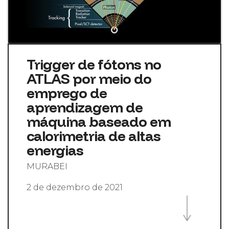
Trigger de fótons no
ATLAS por meio do
emprego de
aprendizagem de
máquina baseado em
calorimetria de altas
energias
MURABEI
2 de dezembro de 2021