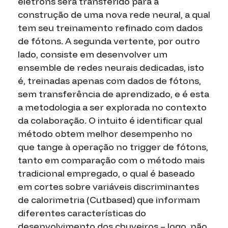
elétrons será transferido para a
construção de uma nova rede neural, a qual
tem seu treinamento refinado com dados
de fótons. A segunda vertente, por outro
lado, consiste em desenvolver um
ensemble
de redes neurais dedicadas, isto
é, treinadas apenas com dados de fótons,
sem transferência de aprendizado, e é esta
a metodologia a ser explorada no contexto
da colaboração. O intuito é identificar qual
método obtem melhor desempenho no
que tange à operação no
trigger
de fótons,
tanto em comparação com o método mais
tradicional empregado, o qual é baseado
em cortes sobre variáveis discriminantes
de calorimetria (
Cutbased
) que informam
diferentes características do
desenvolvimento dos chuveiros – logo, não