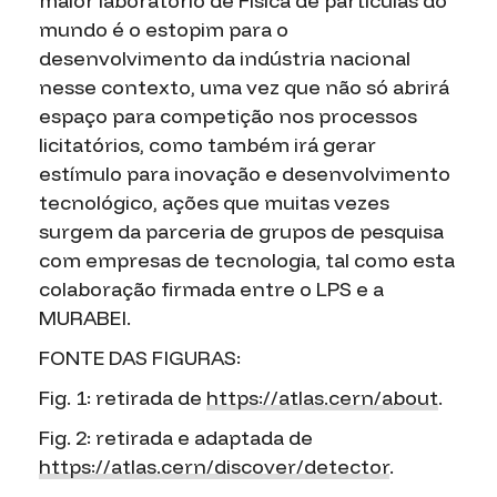
maior laboratório de Física de partículas do
mundo é o estopim para o
desenvolvimento da indústria nacional
nesse contexto, uma vez que não só abrirá
espaço para competição nos processos
licitatórios, como também irá gerar
estímulo para inovação e desenvolvimento
tecnológico, ações que muitas vezes
surgem da parceria de grupos de pesquisa
com empresas de tecnologia, tal como esta
colaboração firmada entre o LPS e a
MURABEI.
FONTE DAS FIGURAS:
Fig. 1: retirada de
https://atlas.cern/about
.
Fig. 2: retirada e adaptada de
https://atlas.cern/discover/detector
.