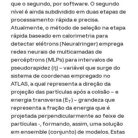
que o segundo, por software. O segundo
nível é ainda subdividido em duas etapas de
processamento: rápida e precisa.
Atualmente, o método de seleção na etapa
rápida baseado em calorimetria para
detectar elétrons (Neuralringer) emprega
redes neurais de multicamadas de
percéptrons (MLPs) para intervalos de
pseudorapidez (η) – variável que surge do
sistema de coordenas empregado no
ATLAS, a qual representa a direção da
projeção das partículas após a colisão – e
energia transversa (E
) – grandeza que
T
representa a fração da energia que é
projetada perpendicularmente ao feixe de
partículas -, formando, assim, uma solução
em
ensemble
(conjunto) de modelos. Estas