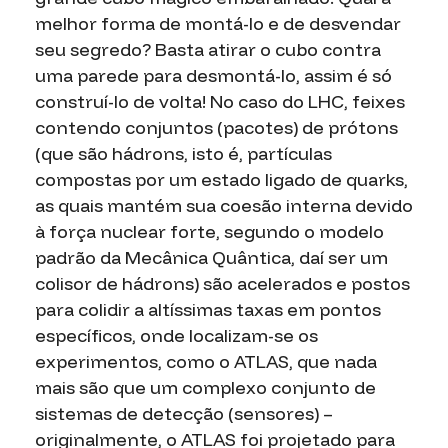
melhor forma de montá-lo e de desvendar
seu segredo? Basta atirar o cubo contra
uma parede para desmontá-lo, assim é só
construí-lo de volta! No caso do LHC, feixes
contendo conjuntos (pacotes) de prótons
(que são hádrons, isto é, partículas
compostas por um estado ligado de
quarks
,
as quais mantém sua coesão interna devido
à força nuclear forte, segundo o modelo
padrão da Mecânica Quântica, daí ser um
colisor de hádrons) são acelerados e postos
para colidir a altíssimas taxas em pontos
específicos, onde localizam-se os
experimentos, como o ATLAS, que nada
mais são que um complexo conjunto de
sistemas de detecção (sensores) –
originalmente, o ATLAS foi projetado para