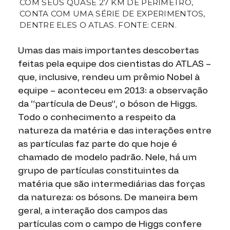
COM SEUS QUASE 27 KM DE PERÍMETRO,
CONTA COM UMA SÉRIE DE EXPERIMENTOS,
DENTRE ELES O ATLAS. FONTE: CERN.
Umas das mais importantes descobertas
feitas pela equipe dos cientistas do ATLAS –
que, inclusive, rendeu um prêmio Nobel à
equipe – aconteceu em 2013: a observação
da “partícula de Deus”, o bóson de Higgs.
Todo o conhecimento a respeito da
natureza da matéria e das interações entre
as partículas faz parte do que hoje é
chamado de modelo padrão. Nele, há um
grupo de partículas constituintes da
matéria que são intermediárias das forças
da natureza: os bósons. De maneira bem
geral, a interação dos campos das
partículas com o campo de Higgs confere